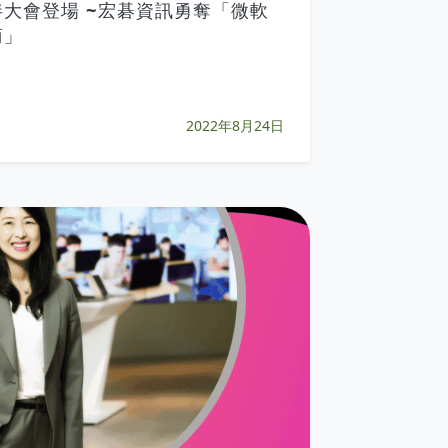
大會登場 ~宏碁資訊勇奪「微軟
商」
2022年8月24日