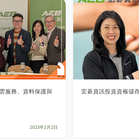
多雲服務、資料保護與
宏碁資訊投資資褓儲存
2023年2月2日