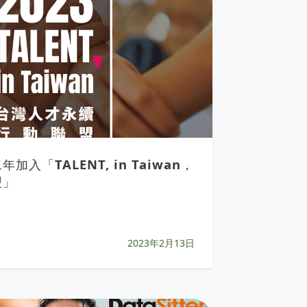
入「TALENT, in Taiwan，
盟」
2023年2月13日