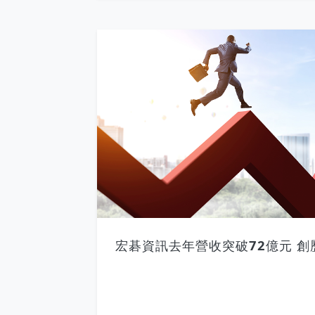
宏碁資訊去年營收突破72億元 創