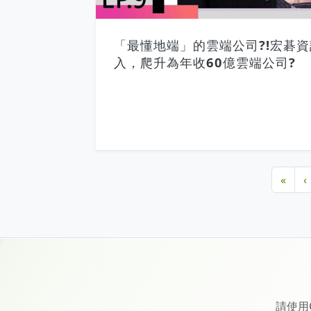
「最懂地端」的雲端公司?!宏碁資
入，爬升為年收60億雲端公司?
«
‹
請使用