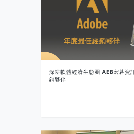
深耕軟體經濟生態圈 AEB宏碁資
銷夥伴