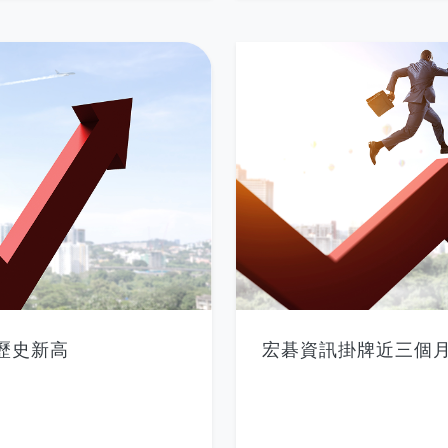
歷史新高
宏碁資訊掛牌近三個月