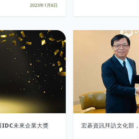
2023年1月6日
IDC未來企業大獎
宏碁資訊拜訪文化部