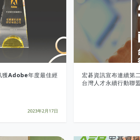
訊獲Adobe年度最佳經
宏碁資訊宣布連續第二年加
台灣人才永續行動聯
2023年2月17日