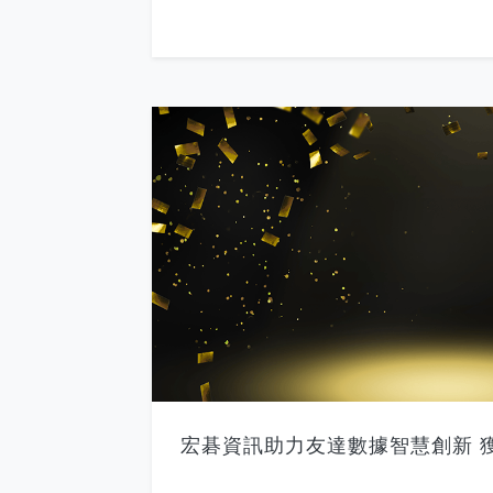
宏碁資訊助力友達數據智慧創新 獲