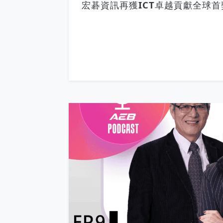
宏碁資訊再獲ICT卓越貢獻全球首