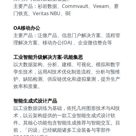
主要产品：衫岩数据、Commvault、Veeam、赛
门铁克、Veritas NBU、BE
OA移动办公
主要产品：泛微产品、信息门户解决方案、流程管
理解决方案、移动办公(OA) 、企业微信整合等
工业智能升级解决方案-讯能集思
以大数据架构、分析、建模、可视化、模拟和数字
孪生技术，运用AI技术优化制造流程、分析与预维
护、缺陷检测、供应链优化和虚拟量测，提升生产
效率和质量。
智能生成式设计产品
以工业数据训练为基础，依托几何图形技术与AI技
术，以云架构提供的一款工业智能生成式设计软
件。其核心功能包含智能生成推荐与智能交互。目
前，「闪设」已经赋能诸多工业装备与零部件