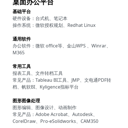
桌面办公平台
基础平台
硬件设备：台式机、笔记本
操作系统：微软授权规划、Redhat Linux
通用软件
办公软件：微软 office等、金山WPS 、Winrar、
M365
常用工具
报表工具、文件转档工具
常见产品：Tableau BI工具、JMP、文电通PDF转
档、帆软BI、Kyligence指标平台
图形图像处理
图形编辑、图像设计、动画制作
常见产品：Adobe Acrobat、Autodesk、
CorelDraw、Pro-eSolidworks、CAM350