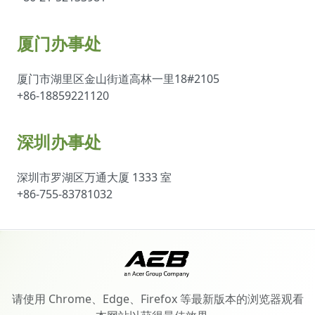
厦门办事处
厦门市湖里区金山街道高林一里18#2105
+86-18859221120
深圳办事处
深圳市罗湖区万通大厦 1333 室
+86-755-83781032
请使用 Chrome、Edge、Firefox 等最新版本的浏览器观看