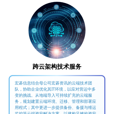
跨云架构技术服务
宏碁信息结合母公司宏碁资讯的云端技术团
队，协助企业优化其IT环境，以应对营运中多
变的挑战。从地端导入可持续扩充的云端服
务，规划建置云端环境、迁移、管理和部署应
用程式；其中更进一步提供备份、备援与维运
监控等云端资安解决方案，以建构足够的资安