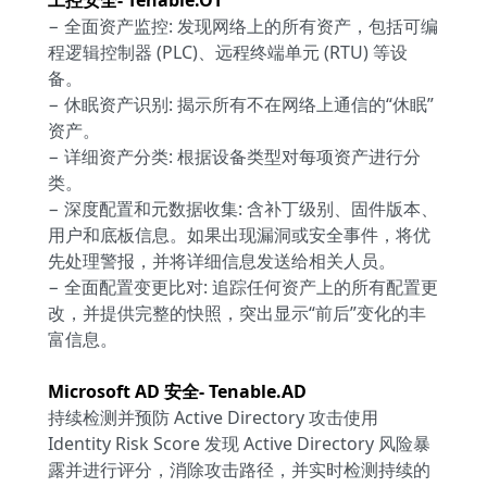
− 全面资产监控: 发现网络上的所有资产，包括可编
程逻辑控制器 (PLC)、远程终端单元 (RTU) 等设
备。
− 休眠资产识别: 揭示所有不在网络上通信的“休眠”
资产。
− 详细资产分类: 根据设备类型对每项资产进行分
类。
− 深度配置和元数据收集: 含补丁级别、固件版本、
用户和底板信息。如果出现漏洞或安全事件，将优
先处理警报，并将详细信息发送给相关人员。
− 全面配置变更比对: 追踪任何资产上的所有配置更
改，并提供完整的快照，突出显示“前后”变化的丰
富信息。
Microsoft AD 安全- Tenable.AD
持续检测并预防 Active Directory 攻击使用
Identity Risk Score 发现 Active Directory 风险暴
露并进行评分，消除攻击路径，并实时检测持续的