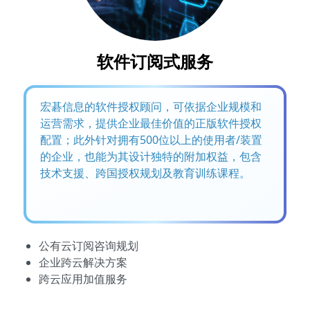
软件订阅式服务
宏碁信息的软件授权顾问，可依据企业规模和
运营需求，提供企业最佳价值的正版软件授权
配置；此外针对拥有500位以上的使用者/装置
的企业，也能为其设计独特的附加权益，包含
技术支援、跨国授权规划及教育训练课程。
公有云订阅咨询规划
企业跨云解决方案
跨云应用加值服务