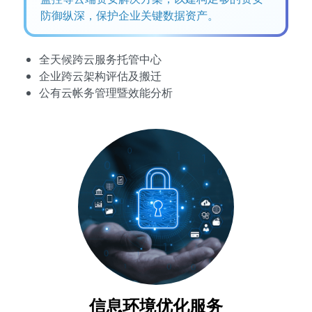
防御纵深，保护企业关键数据资产。
全天候跨云服务托管中心
企业跨云架构评估及搬迁
公有云帐务管理暨效能分析
信息环境优化服务