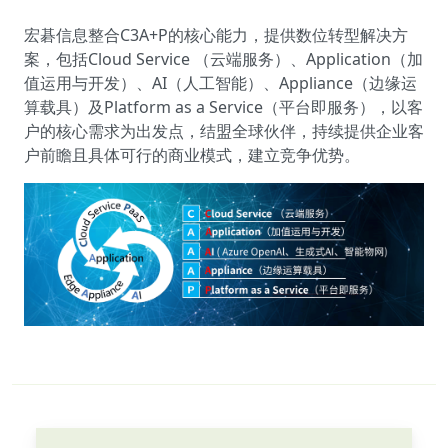
宏碁信息整合C3A+P的核心能力，提供数位转型解决方
案，包括Cloud Service （云端服务）、Application（加
值运用与开发）、AI（人工智能）、Appliance（边缘运
算载具）及Platform as a Service（平台即服务），以客
户的核心需求为出发点，结盟全球伙伴，持续提供企业客
户前瞻且具体可行的商业模式，建立竞争优势。