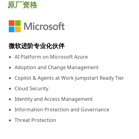
原厂资格
微软进阶专业化伙伴
AI Platform on Microsoft Azure
Adoption and Change Management
Copilot & Agents at Work Jumpstart Ready Tier
Cloud Security
Identity and Access Management
Information Protection and Governance
Threat Protection