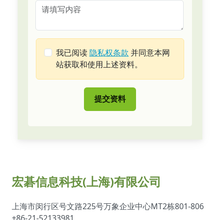
我已阅读
隐私权条款
并同意本网
站获取和使用上述资料。
提交资料
宏碁信息科技(上海)有限公司
上海市闵行区号文路225号万象企业中心MT2栋801-806
+86-21-52133981