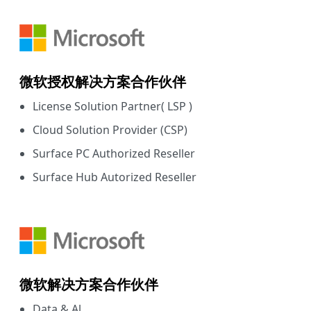
微软授权解决方案合作伙伴
License Solution Partner( LSP )
Cloud Solution Provider (CSP)
Surface PC Authorized Reseller
Surface Hub Autorized Reseller
微软解决方案合作伙伴
Data & Al