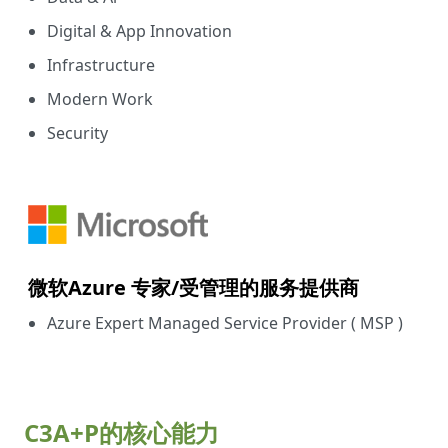
Digital & App Innovation
Infrastructure
Modern Work
Security
微软Azure 专家/受管理的服务提供商
Azure Expert Managed Service Provider ( MSP )
C3A+P的核心能力