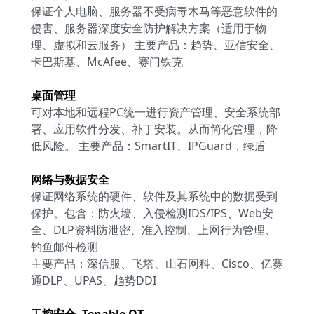
保证个人电脑、服务器不受病毒木马等恶意软件的
侵害、服务器深度安全防护解决方案（适用于物
理、虚拟和云服务） 主要产品：趋势、亚信安全、
卡巴斯基、McAfee、赛门铁克
桌面管理
可对本地和远程PC统一进行资产管理、安全系统部
署、应用软件分发、补丁安装。从而简化管理，降
低风险。 主要产品：SmartIT、IPGuard，绿盾
网络与数据安全
保证网络系统的硬件、软件及其系统中的数据受到
保护。包含：防火墙、入侵检测IDS/IPS、Web安
全、DLP资料防泄密、准入控制、上网行为管理、
钓鱼邮件检测
主要产品：深信服、飞塔、山石网科、Cisco、亿赛
通DLP、UPAS、趋势DDI
工控安全- Tenable.OT