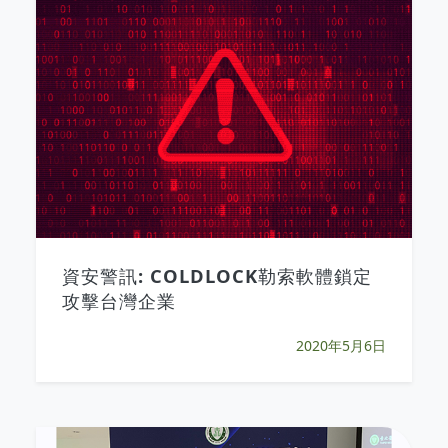
資安警訊: COLDLOCK勒索軟體鎖定
攻擊台灣企業
2020年5月6日