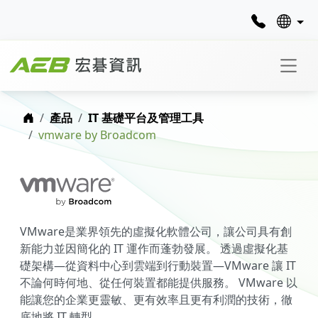
首頁
產品
IT 基礎平台及管理工具
vmware by Broadcom
VMware是業界領先的虛擬化軟體公司，讓公司具有創
新能力並因簡化的 IT 運作而蓬勃發展。 透過虛擬化基
礎架構—從資料中心到雲端到行動裝置—VMware 讓 IT
不論何時何地、從任何裝置都能提供服務。 VMware 以
能讓您的企業更靈敏、更有效率且更有利潤的技術，徹
底地將 IT 轉型。