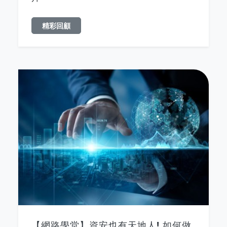
精彩回顧
【網路學堂】資安也有天地人! 如何做