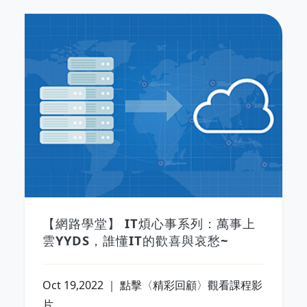
【網路學堂】 IT煩心事系列：萬事上
雲YYDS，誰懂IT的歡喜與哀愁~
Oct 19,2022 ｜ 點擊〈精彩回顧〉觀看課程影
片