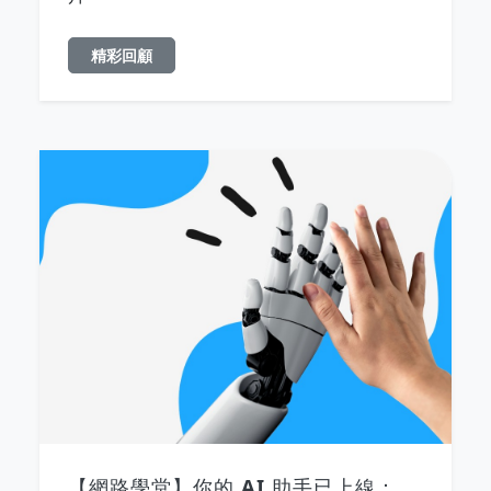
精彩回顧
【網路學堂】你的 AI 助手已上線：