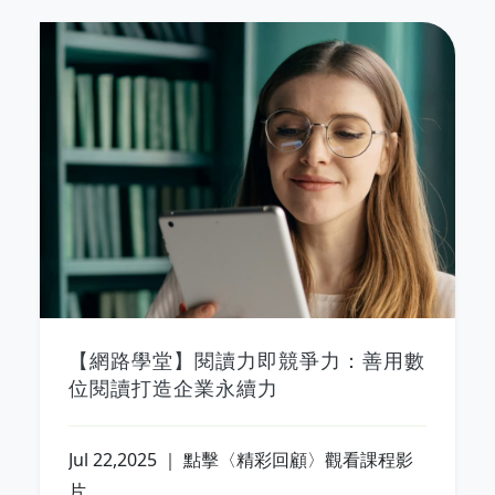
【網路學堂】閱讀力即競爭力：善用數
位閱讀打造企業永續力
Jul 22,2025 ｜ 點擊〈精彩回顧〉觀看課程影
片