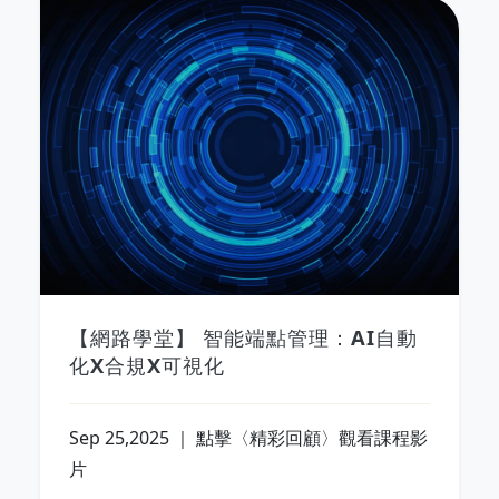
【網路學堂】 智能端點管理：AI自動
化X合規X可視化
Sep 25,2025 ｜ 點擊〈精彩回顧〉觀看課程影
片