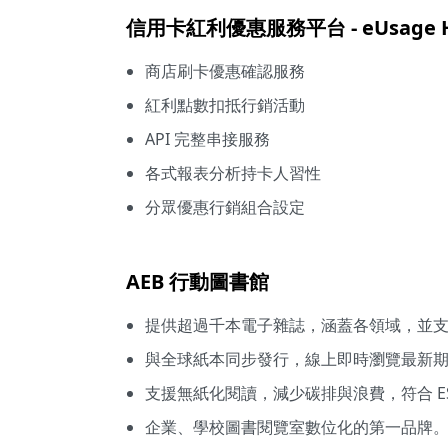
信用卡紅利優惠服務平台 - eUsage 
商店刷卡優惠確認服務
紅利點數扣抵行銷活動
API 完整串接服務
各式報表分析持卡人習性
分眾優惠行銷組合設定
AEB 行動圖書館
提供超過千本電子雜誌，涵蓋各領域，並
與全球紙本同步發行，線上即時瀏覽最新
支援無紙化閱讀，減少碳排與浪費，符合 E
企業、學校圖書閱覽室數位化的第一品牌