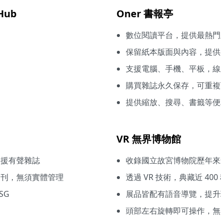
Hub
Oner 書報亭
數位閱讀平台，提供最熱門
保留紙本版面與內容，提供
支援電腦、手機、平板，線
購買雜誌永久保存，可重複
提供縮放、搜尋、書籤等便
VR 無界博物館
支援有聲雜誌
收錄國立故宮博物院歷年來
期刊，無須實體管理
透過 VR 技術，典藏近 4
SG
展品皆配有語音導覽，提升
。
頭部左右旋轉即可操作，無