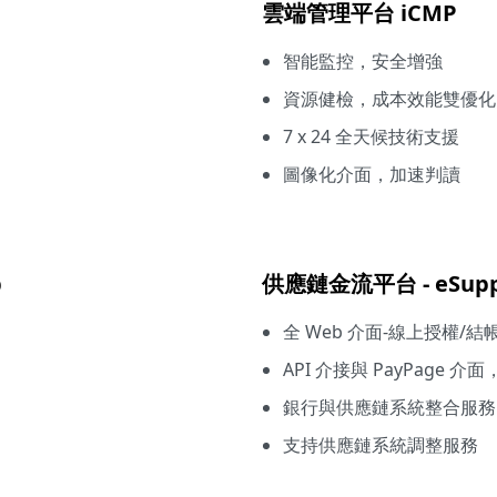
雲端管理平台 iCMP
智能監控，安全增強
資源健檢，成本效能雙優化
7 x 24 全天候技術支援
圖像化介面，加速判讀
b
供應鏈金流平台 - eSuppl
全 Web 介面-線上授權/結
API 介接與 PayPage
銀行與供應鏈系統整合服務
支持供應鏈系統調整服務