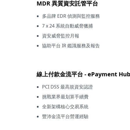
MDR 異質資安託管平台
多品牌 EDR 偵測與監控服務
7 x 24 系統自動威脅獵捕
資安威脅監控月報
協助平台 IR 鑑識服務及報告
線上付款金流平台 - ePayment Hu
PCI DSS 最高規資安認證
挑戰業界最划算手續費
全新架構核心交易系統
豐沛金流平台營運經驗