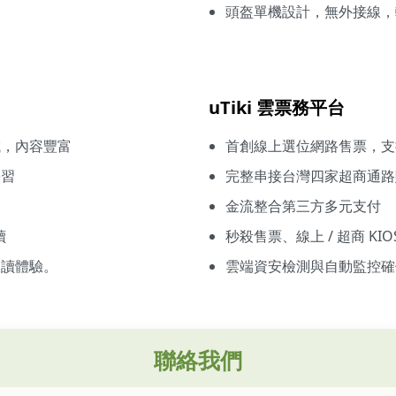
頭盔單機設計，無外接線，
uTiki 雲票務平台
域，內容豐富
首創線上選位網路售票，支
學習
完整串接台灣四家超商通路
金流整合第三方多元支付
讀
秒殺售票、線上 / 超商 KIO
閱讀體驗。
雲端資安檢測與自動監控確
聯絡我們