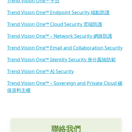
Trend Vision One™ 平台
Trend Vision One™ Endpoint Security 端點防護
Trend Vision One™ Cloud Security 雲端防護
Trend Vision One™ – Network Security 網路防護
Trend Vision One™ Email and Collaboration Security
Trend Vision One™ Identity Security 身分風險防範
Trend Vision One™ AI Security
Trend Vision One™ – Sovereign and Private Cloud 確
保資料主權
聯絡我們