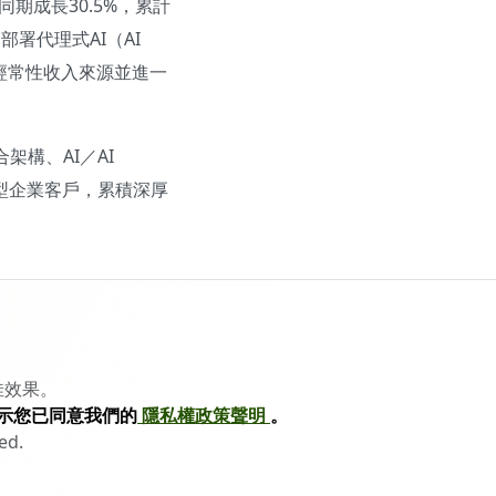
同期成長30.5%，累計
部署代理式AI（AI
的經常性收入來源並進一
合架構、AI／AI
型企業客戶，累積深厚
佳效果。
示您已同意我們的
隱私權政策聲明
。
ed.