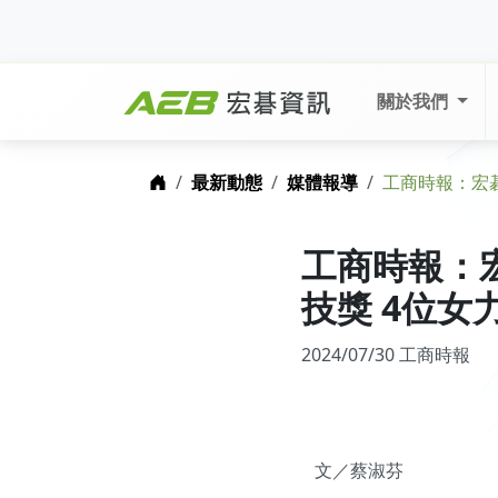
關於我們
首頁
最新動態
媒體報導
工商時報：宏碁
工商時報：宏
技獎 4位女
2024/07/30 工商時報
文／蔡淑芬