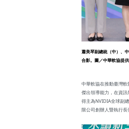
蕭美琴副總統（中）、中
合影。圖／中華軟協提供
中華軟協在推動臺灣軟
傑出領導能力，在資訊
得主為NVIDIA全
限公司創辦人暨執行長