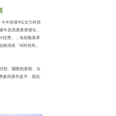
項
獎，今年頒發4位女力科技
十週年及因應產業變化，
科技獎」；為鼓勵業界
賴清德「AI科技島」
技類、國際創新類、女
濟參與逐年提升，因此