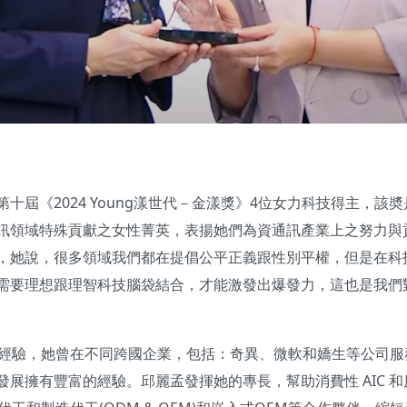
十屆《2024 Young漾世代－金漾獎》4位女力科技得主，該
訊領域特殊貢獻之女性菁英，表揚她們為資通訊產業上之努力與
，她說，很多領域我們都在提倡公平正義跟性別平權，但是在科
需要理想跟理智科技腦袋結合，才能激發出爆發力，這也是我們
作經驗，她曾在不同跨國企業，包括：奇異、微軟和嬌生等公司服
發展擁有豐富的經驗。邱麗孟發揮她的專長，幫助消費性 AIC 