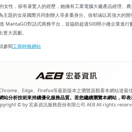
到的女性，卻有著驚人的經歷，她擁有工業電腦大廠產品經理、農
為主題的女巫國際共同創辦人等多重身分。徐郁涵以其強大的開
造 MantaGO對話式商務平台，並協助超過500間小微企業進行
出更大貢獻。
請參閱
工商時報網站
Chrome、Edge、Firefox等最新版本之瀏覽器觀看本網站達最
網站分析技術來持續優化服務品質。若您繼續瀏覽本網站，即表
pyright © by 宏碁資訊服務股份有限公司 AEB All rights reserv