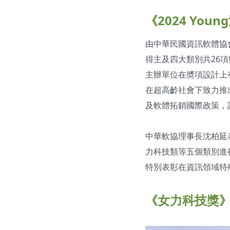
《2024 Yo
由中華民國資訊軟體協會
得主及四大類別共26
主辦單位在奬項設計上
在超高齡社會下致力推
及軟體拓銷國際政策，
中華軟協理事長沈柏延
力科技類等五個類別進
特別表彰在資訊領域特
《女力科技獎》