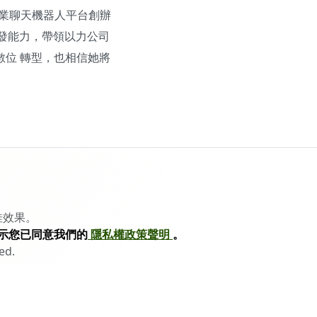
業聊天機器人平台創辦
發能力，帶領以力公司
數位 轉型，也相信她將
佳效果。
示您已同意我們的
隱私權政策聲明
。
ed.