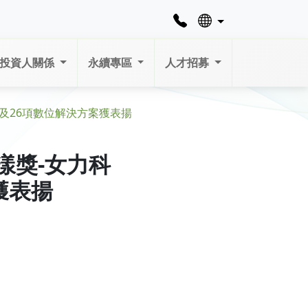
投資人關係
永續專區
人才招募
主及26項數位解決方案獲表揚
漾獎-女力科
獲表揚