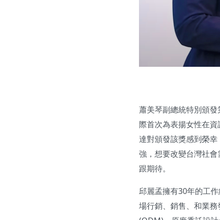
蕭美琴副總統特別頒發第
際首次為表揚女性在資
達對頒發該獎感到榮幸
強，想要改變台灣社會
跟期待。
邱麗孟擁有30年的工
場行銷、銷售、和業務