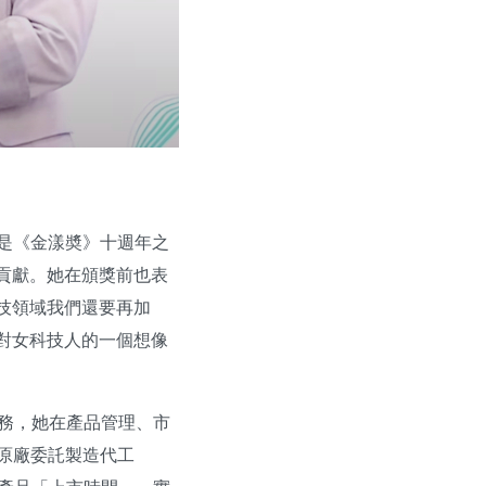
奬是《金漾奬》十週年之
貢獻。她在頒獎前也表
技領域我們還要再加
對女科技人的一個想像
務，她在產品管理、市
和原廠委託製造代工