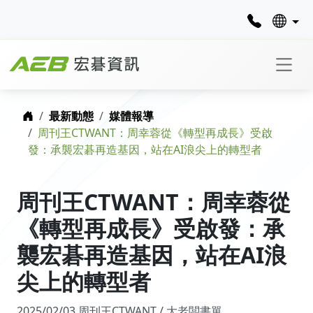
首頁
最新動態
媒體報導
周刊王CTWANT：周幸蓉從《轉型再成長》受啟
發：承襲宏碁再造基因，站在AI浪尖上的轉型者
周刊王CTWANT：周幸蓉從
《轉型再成長》受啟發：承
襲宏碁再造基因，站在AI浪
尖上的轉型者
2025/02/03 周刊王CTWANT / 大老闆書單