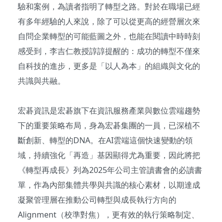
驗和案例，為讀者指明了轉型之路。對於在職場已經
有多年經驗的人來說，除了可以從更高的經營層次來
自問企業轉型的可能藍圖之外，也能在閱讀中時時刻
感受到，李吉仁教授諄諄提醒的：成功的轉型不僅來
自科技的進步，更多是「以人為本」的組織與文化的
共識與共融。
宏碁資訊是宏碁旗下在資訊服務產業與數位雲端趨勢
下的重要策略布局，身為宏碁集團的一員，已深植不
斷創新、轉型的DNA。在AI雲端這個快速變動的領
域，持續強化「再造」基因顯得尤為重要，因此將把
《轉型再成長》列為2025年公司主管讀書會的必讀書
單，作為內部集體共學與共識的核心素材，以期達成
凝聚管理層在推動公司轉型與成長執行方向的
Alignment（校準對焦），更有效的執行策略制定、