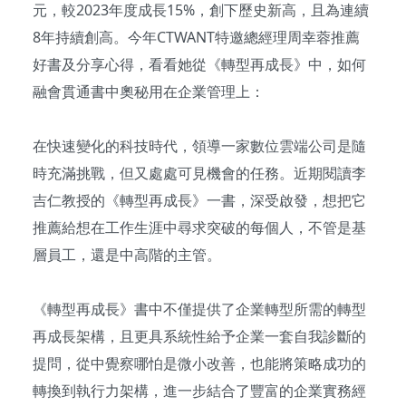
元，較2023年度成長15%，創下歷史新高，且為連續
8年持續創高。今年CTWANT特邀總經理周幸蓉推薦
好書及分享心得，看看她從《轉型再成長》中，如何
融會貫通書中奧秘用在企業管理上：
在快速變化的科技時代，領導一家數位雲端公司是隨
時充滿挑戰，但又處處可見機會的任務。近期閱讀李
吉仁教授的《轉型再成長》一書，深受啟發，想把它
推薦給想在工作生涯中尋求突破的每個人，不管是基
層員工，還是中高階的主管。
《轉型再成長》書中不僅提供了企業轉型所需的轉型
再成長架構，且更具系統性給予企業一套自我診斷的
提問，從中覺察哪怕是微小改善，也能將策略成功的
轉換到執行力架構，進一步結合了豐富的企業實務經