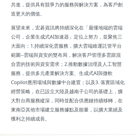
共進，提供具有競爭力的服務與解決方案，為客戶創
造更大的價值。
展望未來，宏碁資訊將持續深化在「最懂地端的雲端
公司，企業生成式AI加速器」定位上努力，並聚焦三
大面向：1.持續深化雲服務，擴大雲端維運託管平台
範圍--雲端與資安的雙布局，解決客戶管理多雲跟混
合雲的技術與資安需求；2.推動數據治理及人工智慧
服務，提供多元產業解決方案、生成式AI與微軟
Copilot應用場域與數據中台建置；以及3. 落實區域化
經營策略，在已設立大陸及越南子公司的基礎上，擴
大對台商服務縱深，同時並配合供應鏈持續移轉，在
東南亞其他市場建立服務據點及能量，以擴大業績及
獲利之持續成長。