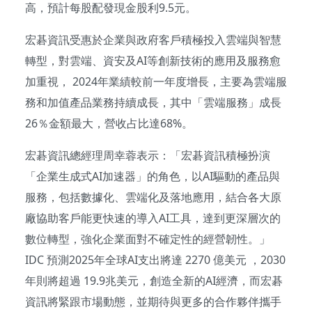
高，預計每股配發現金股利9.5元。
宏碁資訊受惠於企業與政府客戶積極投入雲端與智慧
轉型，對雲端、資安及AI等創新技術的應用及服務愈
加重視， 2024年業績較前一年度增長，主要為雲端服
務和加值產品業務持續成長，其中「雲端服務」成長
26％金額最大，營收占比達68%。
宏碁資訊總經理周幸蓉表示：「宏碁資訊積極扮演
「企業生成式AI加速器」的角色，以AI驅動的產品與
服務，包括數據化、雲端化及落地應用，結合各大原
廠協助客戶能更快速的導入AI工具，達到更深層次的
數位轉型，強化企業面對不確定性的經營韌性。」
IDC 預測2025年全球AI支出將達 2270 億美元 ，2030
年則將超過 19.9兆美元，創造全新的AI經濟，而宏碁
資訊將緊跟市場動態，並期待與更多的合作夥伴攜手