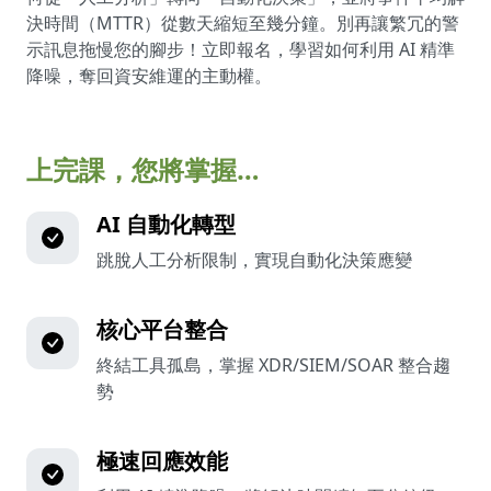
決時間（MTTR）從數天縮短至幾分鐘。別再讓繁冗的警
示訊息拖慢您的腳步！立即報名，學習如何利用 AI 精準
降噪，奪回資安維運的主動權。
上完課，您將掌握…
AI 自動化轉型
跳脫人工分析限制，實現自動化決策應變
核心平台整合
終結工具孤島，掌握 XDR/SIEM/SOAR 整合趨
勢
極速回應效能