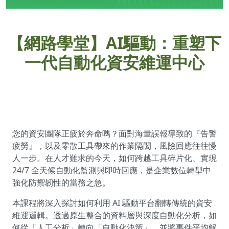
【網路學堂】AI驅動：重塑下
一代自動化資安維運中心
您的資安團隊正疲於奔命嗎？面對海量誤報導致的『告警
疲勞』，以及零散工具帶來的作業隔閡，風險回應往往慢
人一步。在人才難求的今天，如何跨越工具碎片化、實現
24/7 全天候自動化監測與即時回應，是企業數位轉型中
強化防禦韌性的當務之急。
本課程將深入探討如何利用 AI 驅動平台翻轉傳統的資安
維運邏輯。透過原生整合的資料層與深度自動化分析，如
何從「人工分析」轉向「自動化決策」，並將事件平均解