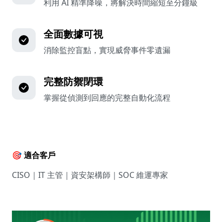
利用 AI 精準降噪，將解決時間縮短至分鐘級
全面數據可視
消除監控盲點，實現威脅事件零遺漏
完整防禦閉環
掌握從偵測到回應的完整自動化流程
🎯 適合客戶
CISO｜IT 主管｜資安架構師｜SOC 維運專家